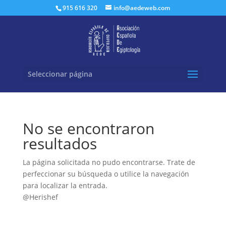
Buscar:
915 616 320
info@aedeweb.com
Seleccionar página
No se encontraron
resultados
La página solicitada no pudo encontrarse. Trate de
perfeccionar su búsqueda o utilice la navegación
para localizar la entrada.
@Herishef