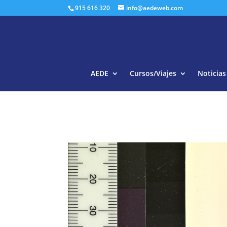
915 616 320
info@aedeweb.com
AEDE
Cursos/Viajes
Noticias