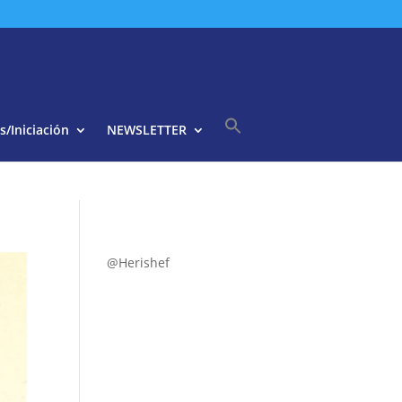
s/Iniciación
NEWSLETTER
Buscar:
Botón de búsqueda
@Herishef