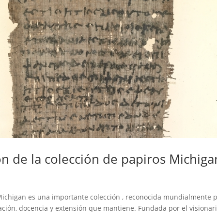
 de la colección de papiros Michiga
 Michigan es una importante colección , reconocida mundialmente 
gación, docencia y extensión que mantiene. Fundada por el visionar