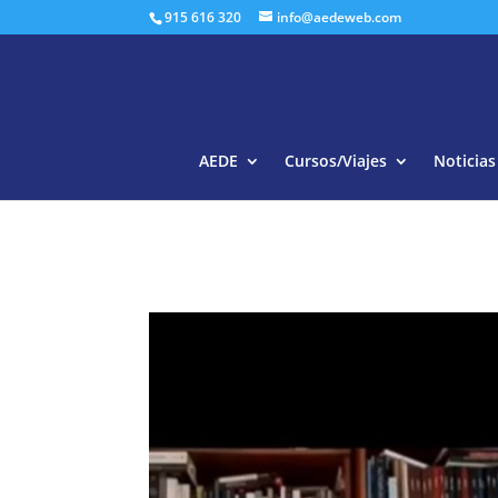
915 616 320
info@aedeweb.com
AEDE
Cursos/Viajes
Noticias