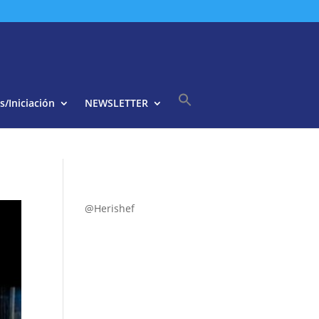
s/Iniciación
NEWSLETTER
Buscar:
Botón de búsqueda
@Herishef