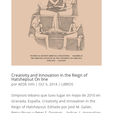
Creativity and Innovation in the Reign of
Hatshepsut On line
por
AEDE Info
|
Oct 5, 2014
|
LIBROS
Simposio tebano que tuvo lugar en mayo de 2010 en
Granada, España. Creativity and Innovation in the
Reign of Hatshepsut, Editado por José M. Galán,
Betsy Bryan y Peter F. Dorman. índice: 1. Innovation