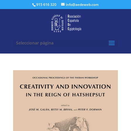
Buscar:
915 616 320
info@aedeweb.com
Seleccionar página