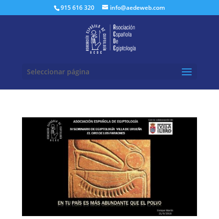
Buscar:
915 616 320
info@aedeweb.com
Seleccionar página