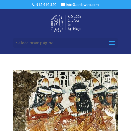
Buscar:
915 616 320
info@aedeweb.com
Seleccionar página