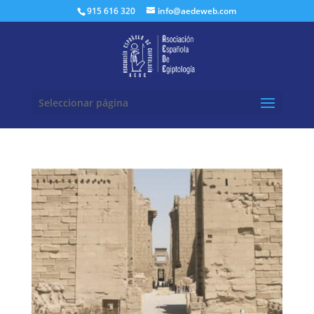
Buscar:
915 616 320
info@aedeweb.com
Seleccionar página