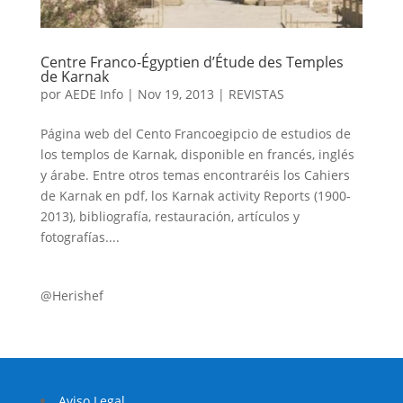
Centre Franco-Égyptien d’Étude des Temples
de Karnak
por
AEDE Info
|
Nov 19, 2013
|
REVISTAS
Página web del Cento Francoegipcio de estudios de
los templos de Karnak, disponible en francés, inglés
y árabe. Entre otros temas encontraréis los Cahiers
de Karnak en pdf, los Karnak activity Reports (1900-
2013), bibliografía, restauración, artículos y
fotografías....
@Herishef
Aviso Legal