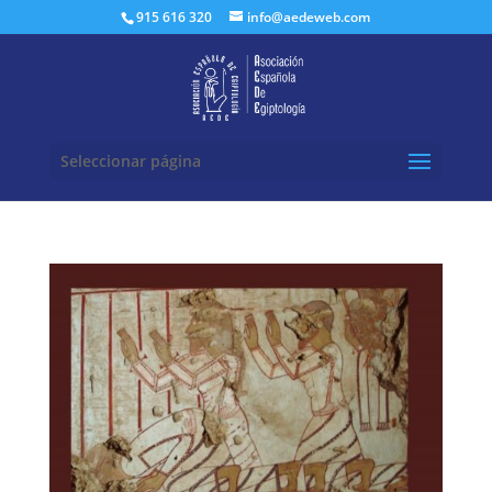
Buscar:
915 616 320
info@aedeweb.com
Seleccionar página