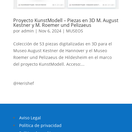
Proyecto KunstModell – Piezas en 3D M. August
Kestner y M. Roemer und Pelizaeus
por
admin
|
Nov 6, 2024
|
MUSEOS
Colección de 53 piezas digitalizadas en 3D para el
Museo August Kestner de Hannover y el Museo
Roemer und Pelizaeus de Hildesheim en el marco
del proyecto KunstModell. Acceso:...
@Herishef
Aviso Legal
Política de privacidad