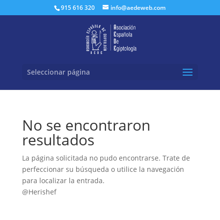
Buscar:
915 616 320
info@aedeweb.com
Seleccionar página
No se encontraron
resultados
La página solicitada no pudo encontrarse. Trate de
perfeccionar su búsqueda o utilice la navegación
para localizar la entrada.
@Herishef