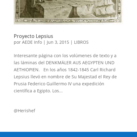
Proyecto Lepsius
por
AEDE Info
|
Jun 3, 2015
|
LIBROS
Interesante página con los volúmenes de texto y a
las láminas del DENKMÄLER AUS AEGYPTEN UND
AETHIOPIEN. En los años 1842-1845 Carl Richard
Lepsius llevó en nombre de Su Majestad el Rey de
Prusia Federico Guillermo IV una expedición
científica a Egipto. Los...
@Herishef