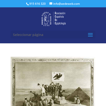
Buscar:
915 616 320
info@aedeweb.com
Seleccionar página