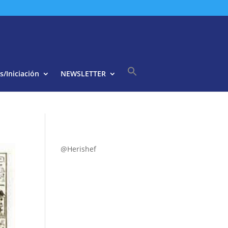
s/Iniciación
NEWSLETTER
Buscar:
Botón de búsqueda
@Herishef