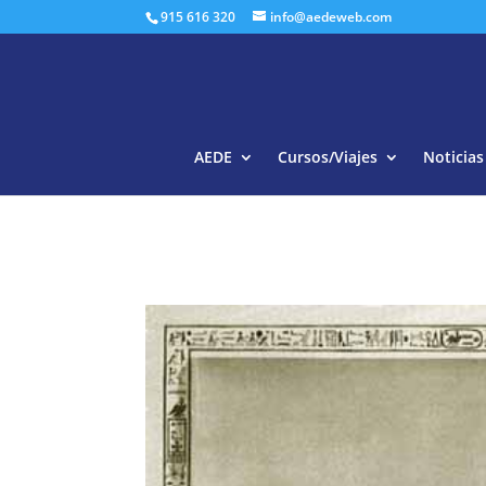
915 616 320
info@aedeweb.com
AEDE
Cursos/Viajes
Noticias