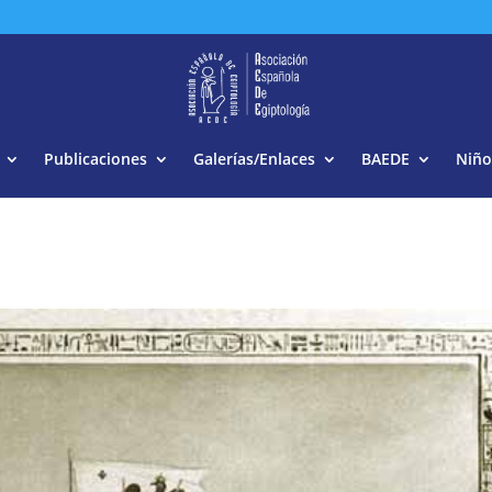
Buscar:
Publicaciones
Galerías/Enlaces
BAEDE
Niño