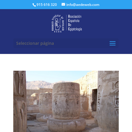
Buscar:
915 616 320
info@aedeweb.com
Seleccionar página