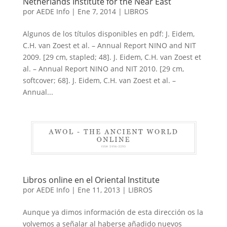
Netherlands Institute for the Near East
por
AEDE Info
|
Ene 7, 2014
|
LIBROS
Algunos de los títulos disponibles en pdf: J. Eidem,
C.H. van Zoest et al. – Annual Report NINO and NIT
2009. [29 cm, stapled; 48]. J. Eidem, C.H. van Zoest et
al. – Annual Report NINO and NIT 2010. [29 cm,
softcover; 68]. J. Eidem, C.H. van Zoest et al. –
Annual...
Libros online en el Oriental Institute
por
AEDE Info
|
Ene 11, 2013
|
LIBROS
Aunque ya dimos información de esta dirección os la
volvemos a señalar al haberse añadido nuevos