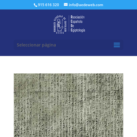
Buscar:
915 616 320
info@aedeweb.com
Seleccionar página