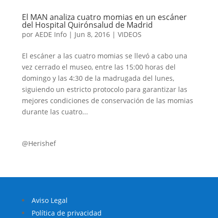
El MAN analiza cuatro momias en un escáner
del Hospital Quirónsalud de Madrid
por
AEDE Info
|
Jun 8, 2016
|
VIDEOS
El escáner a las cuatro momias se llevó a cabo una
vez cerrado el museo, entre las 15:00 horas del
domingo y las 4:30 de la madrugada del lunes,
siguiendo un estricto protocolo para garantizar las
mejores condiciones de conservación de las momias
durante las cuatro...
@Herishef
Aviso Legal
Política de privacidad