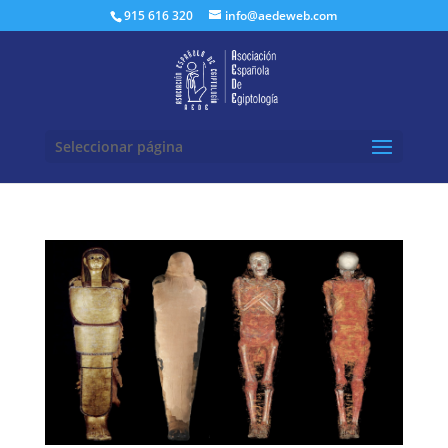
Buscar:
915 616 320
info@aedeweb.com
Seleccionar página