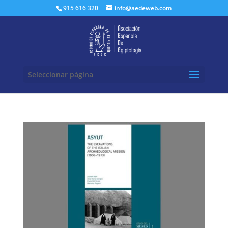
Buscar:
915 616 320
info@aedeweb.com
Seleccionar página