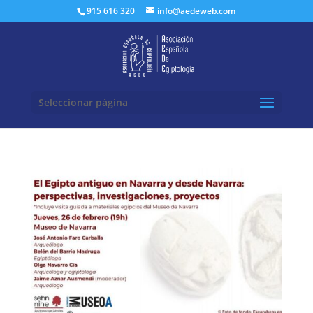
Buscar:
915 616 320
info@aedeweb.com
Seleccionar página