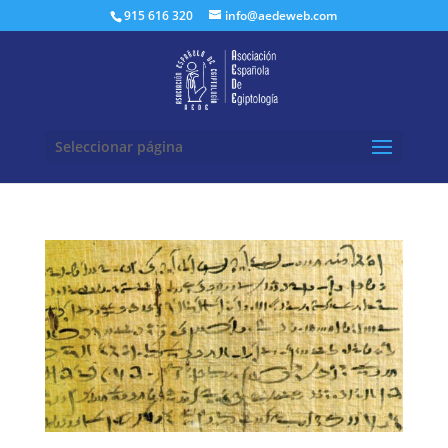
Buscar:
915 616 320
info@aedeweb.com
Seleccionar página