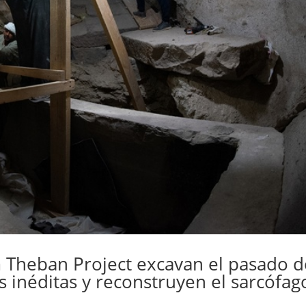
 Theban Project excavan el pasado d
s inéditas y reconstruyen el sarcófag