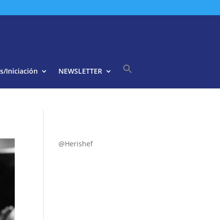
s/Iniciación
NEWSLETTER
Buscar:
Botón de búsqueda
@Herishef