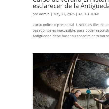
esclarecer de la Antigüed
por
admin
|
May 27, 2026
|
ACTUALIDAD
Curso online o presencial UNED Les Illes Bale
pasado nos es inaccesible, para poder reconstr
Antigüedad debe basar su conocimiento tan sol