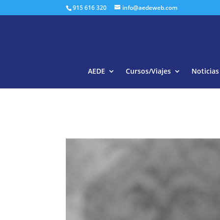
915 616 320
info@aedeweb.com
AEDE
Cursos/Viajes
Noticias