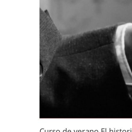
Curso de verano El histor