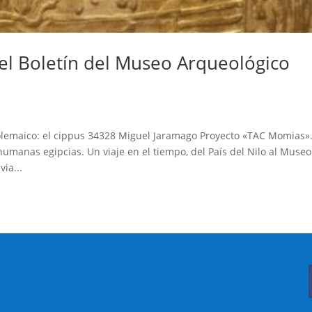
 el Boletín del Museo Arqueológico
olemaico: el cippus 34328 Miguel Jaramago Proyecto «TAC Momias»
manas egipcias. Un viaje en el tiempo, del País del Nilo al Museo
ia...