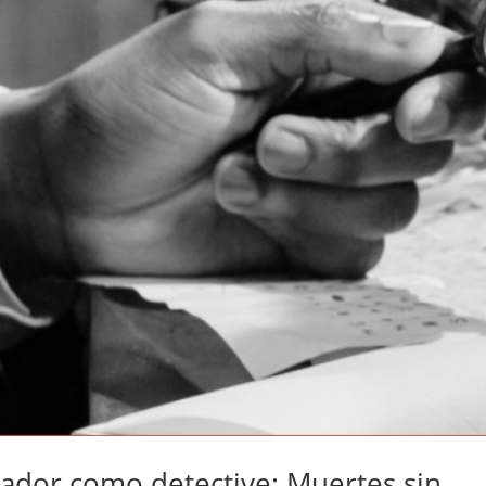
iador como detective: Muertes sin