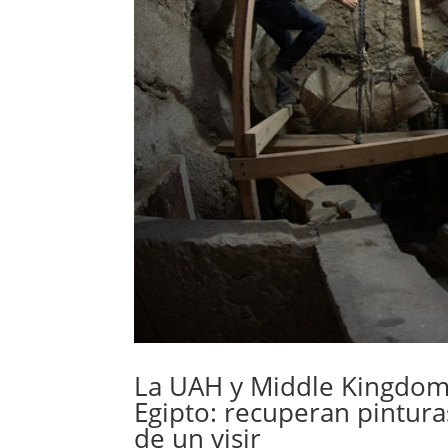
La UAH y Middle Kingdom
Egipto: recuperan pintura
de un visir