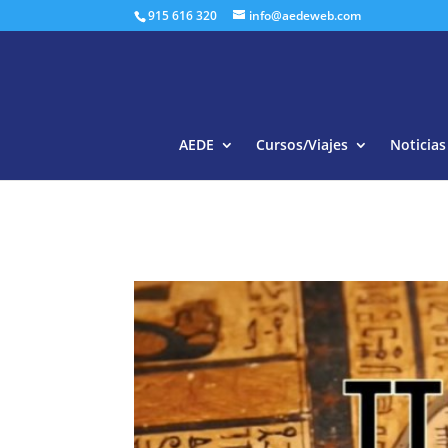
915 616 320
info@aedeweb.com
AEDE
Cursos/Viajes
Noticias