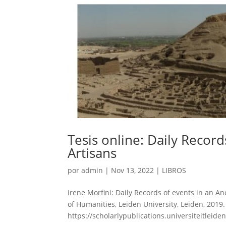
Tesis online: Daily Record
Artisans
por
admin
|
Nov 13, 2022
|
LIBROS
Irene Morfini: Daily Records of events in an Anc
of Humanities, Leiden University, Leiden, 2019
https://scholarlypublications.universiteitleid