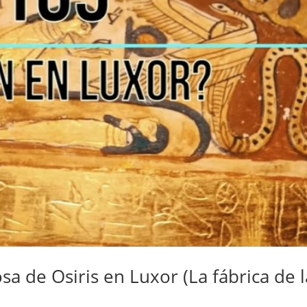
sa de Osiris en Luxor (La fábrica de l