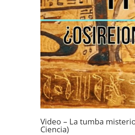
Video – La tumba misterio
Ciencia)