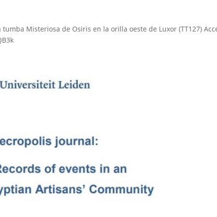
a tumba Misteriosa de Osiris en la orilla oeste de Luxor (TT127) Acc
QB3k