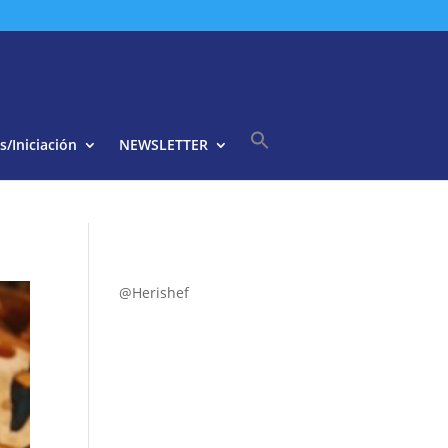
s/Iniciación
NEWSLETTER
Buscar:
Botón de búsqueda
@Herishef