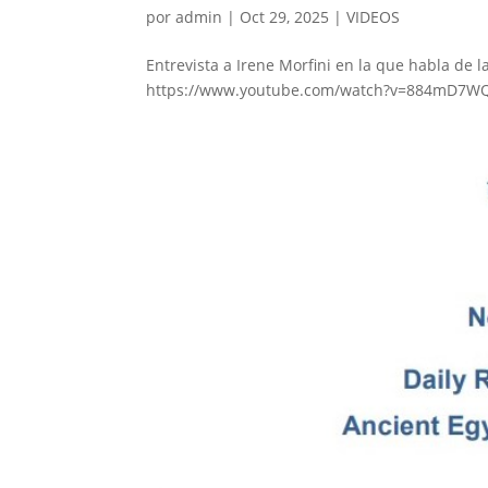
por
admin
|
Oct 29, 2025
|
VIDEOS
Entrevista a Irene Morfini en la que habla de l
https://www.youtube.com/watch?v=884mD7W