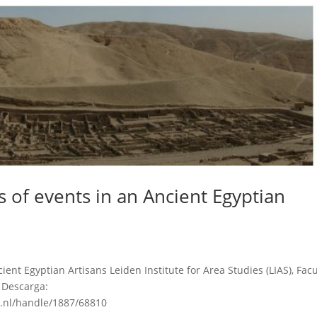
s of events in an Ancient Egyptian
ient Egyptian Artisans Leiden Institute for Area Studies (LIAS), Facu
. Descarga:
en.nl/handle/1887/68810