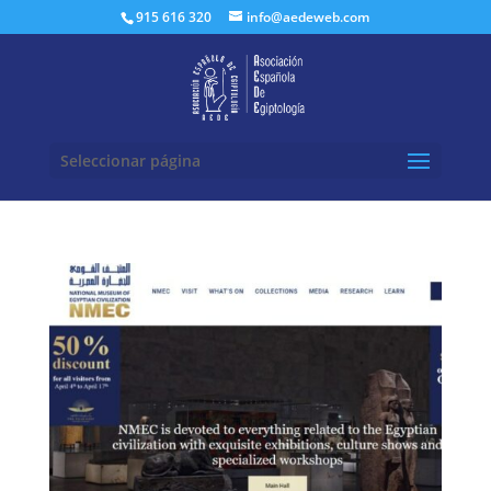
Buscar:
915 616 320
info@aedeweb.com
Seleccionar página