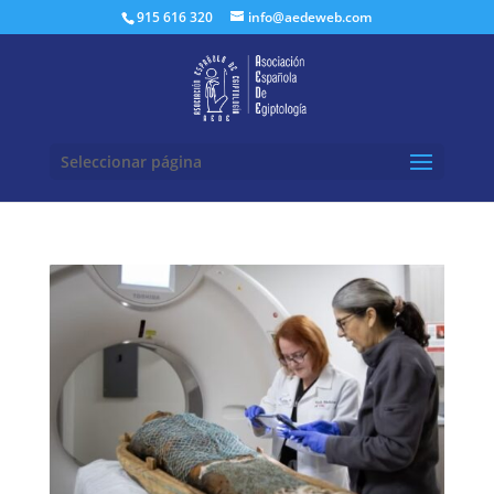
Buscar:
915 616 320
info@aedeweb.com
Seleccionar página