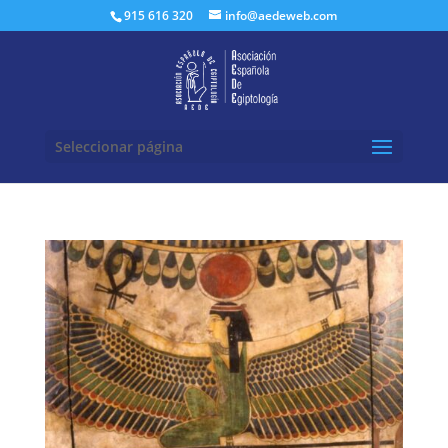
Buscar:
915 616 320
info@aedeweb.com
Seleccionar página