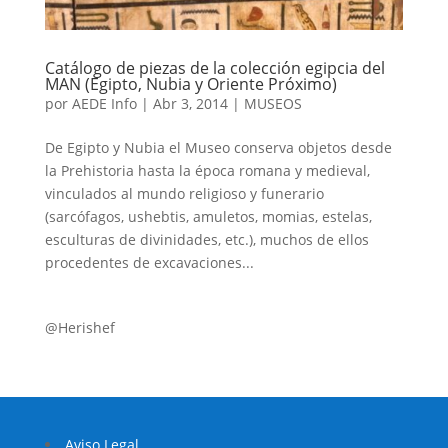
Catálogo de piezas de la colección egipcia del
MAN (Egipto, Nubia y Oriente Próximo)
por
AEDE Info
|
Abr 3, 2014
|
MUSEOS
De Egipto y Nubia el Museo conserva objetos desde
la Prehistoria hasta la época romana y medieval,
vinculados al mundo religioso y funerario
(sarcófagos, ushebtis, amuletos, momias, estelas,
esculturas de divinidades, etc.), muchos de ellos
procedentes de excavaciones...
@Herishef
Aviso Legal