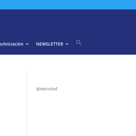
s/Iniciación
NEWSLETTER
Buscar:
Botón de búsqueda
@Herishef