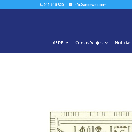
915 616 320
info@aedeweb.com
AEDE
Cursos/Viajes
Noticias