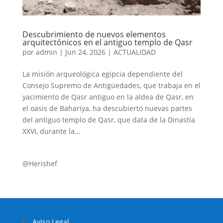
Descubrimiento de nuevos elementos
arquitectónicos en el antiguo templo de Qasr
por
admin
|
Jun 24, 2026
|
ACTUALIDAD
La misión arqueológica egipcia dependiente del
Consejo Supremo de Antigüedades, que trabaja en el
yacimiento de Qasr antiguo en la aldea de Qasr, en
el oasis de Bahariya, ha descubierto nuevas partes
del antiguo templo de Qasr, que data de la Dinastía
XXVI, durante la...
@Herishef
Aviso Legal