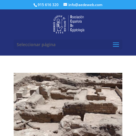
Buscar:
915 616 320
info@aedeweb.com
Seleccionar página