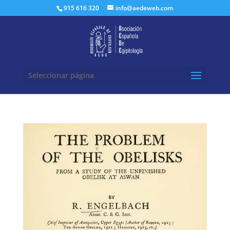
Buscar:
915 616 320
info@aedeweb.com
Seleccionar página