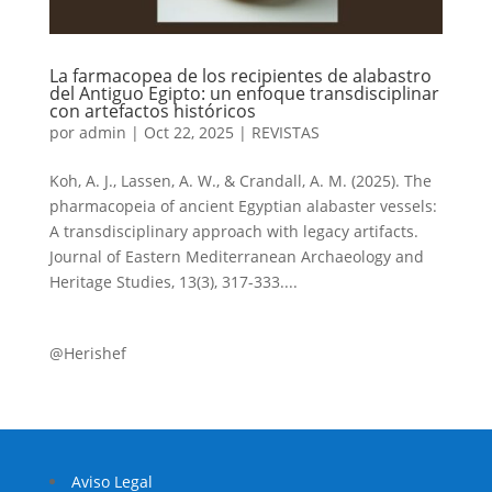
La farmacopea de los recipientes de alabastro
del Antiguo Egipto: un enfoque transdisciplinar
con artefactos históricos
por
admin
|
Oct 22, 2025
|
REVISTAS
Koh, A. J., Lassen, A. W., & Crandall, A. M. (2025). The
pharmacopeia of ancient Egyptian alabaster vessels:
A transdisciplinary approach with legacy artifacts.
Journal of Eastern Mediterranean Archaeology and
Heritage Studies, 13(3), 317-333....
@Herishef
Aviso Legal