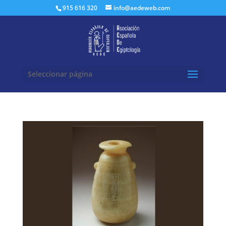
Buscar:
915 616 320
info@aedeweb.com
Seleccionar página