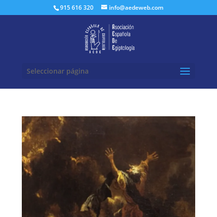
Buscar:
915 616 320
info@aedeweb.com
Seleccionar página