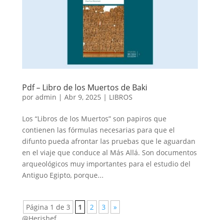
Pdf – Libro de los Muertos de Baki
por
admin
|
Abr 9, 2025
|
LIBROS
Los “Libros de los Muertos” son papiros que
contienen las fórmulas necesarias para que el
difunto pueda afrontar las pruebas que le aguardan
en el viaje que conduce al Más Allá. Son documentos
arqueológicos muy importantes para el estudio del
Antiguo Egipto, porque...
Página 1 de 3
1
2
3
»
@Herishef