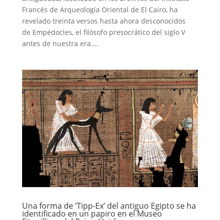
Francés de Arqueología Oriental de El Cairo, ha
revelado treinta versos hasta ahora desconocidos
de Empédocles, el filósofo presocrático del siglo V
antes de nuestra era....
Una forma de ‘Tipp-Ex’ del antiguo Egipto se ha
identificado en un papiro en el Museo