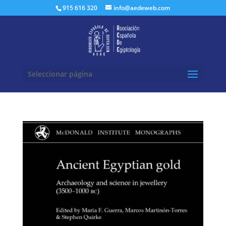
Buscar:
915 616 320
info@aedeweb.com
Seleccionar página