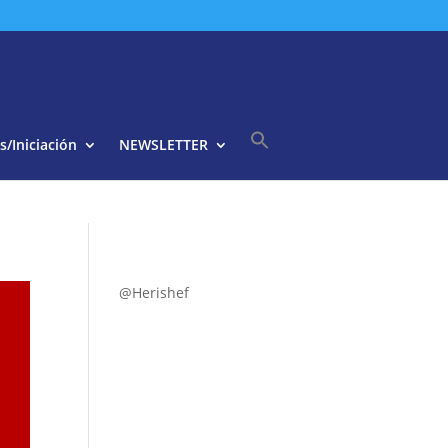
s/Iniciación
NEWSLETTER
Buscar:
Botón de búsqueda
@Herishef