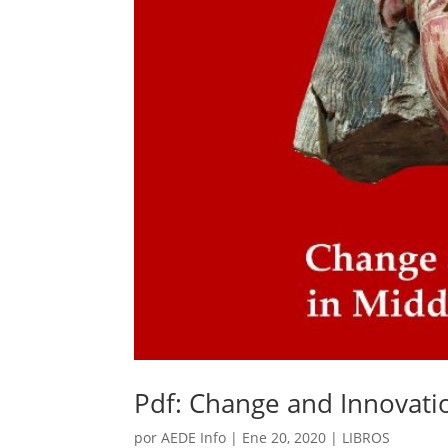
Pdf: Change and Innovati
por
AEDE Info
|
Ene 20, 2020
|
LIBROS