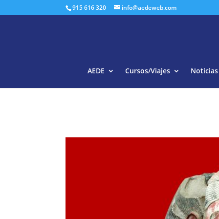
915 616 320
info@aedeweb.com
AEDE
Cursos/Viajes
Noticias