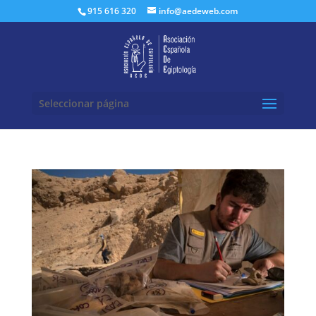
Buscar:
915 616 320
info@aedeweb.com
Seleccionar página