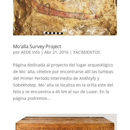
Mo‘alla Survey Project
por
AEDE Info
|
Abr 21, 2016
|
YACIMIENTOS
Página dedicada al proyecto del lugar arqueológico
de Mo´alla, célebre por encontrarse allí las tumbas
del Primer Período Intermedio de Ankhtyfy y
Sobekhotep. Mo´alla se localiza en la orilla este del
Nilo y se encuentra a 45 km al sur de Luxor. En la
página podremos...