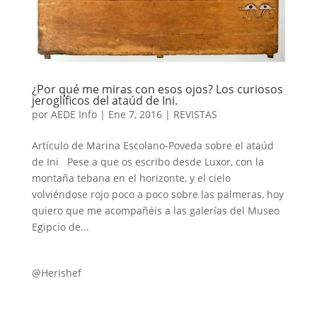
¿Por qué me miras con esos ojos? Los curiosos
jeroglíficos del ataúd de Ini.
por
AEDE Info
|
Ene 7, 2016
|
REVISTAS
Artículo de Marina Escolano-Poveda sobre el ataúd
de Ini Pese a que os escribo desde Luxor, con la
montaña tebana en el horizonte, y el cielo
volviéndose rojo poco a poco sobre las palmeras, hoy
quiero que me acompañéis a las galerías del Museo
Egipcio de...
@Herishef