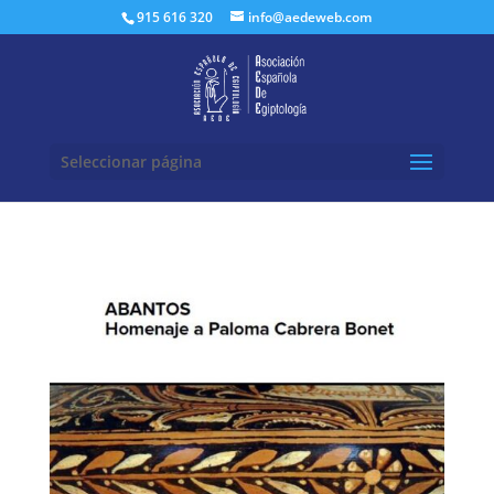
Buscar:
915 616 320
info@aedeweb.com
Seleccionar página