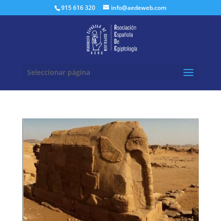
Buscar:
915 616 320
info@aedeweb.com
Seleccionar página