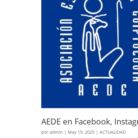
AEDE en Facebook, Instag
por
admin
|
May 19, 2025
|
ACTUALIDAD