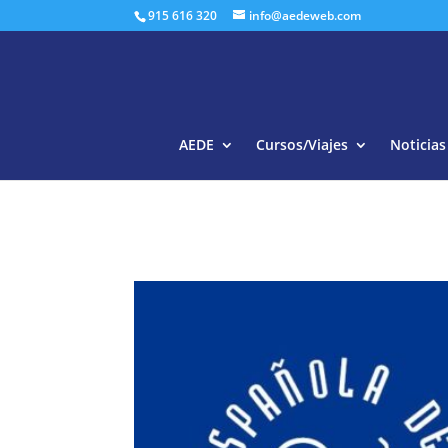
915 616 320
info@aedeweb.com
AEDE
Cursos/Viajes
Noticias