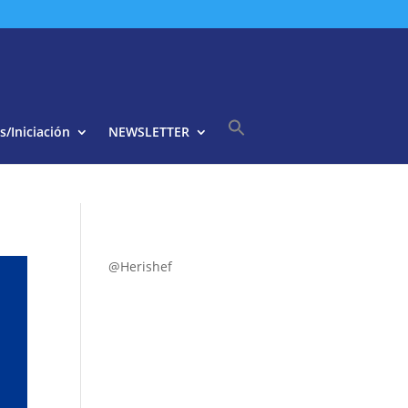
s/Iniciación
NEWSLETTER
Buscar:
Botón de búsqueda
@Herishef