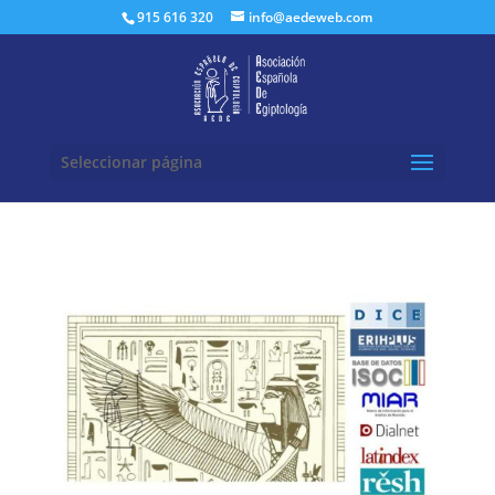
Buscar:
915 616 320
info@aedeweb.com
Seleccionar página