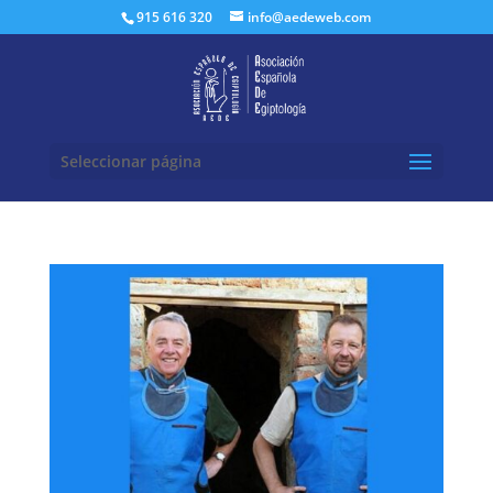
Buscar:
915 616 320
info@aedeweb.com
Seleccionar página