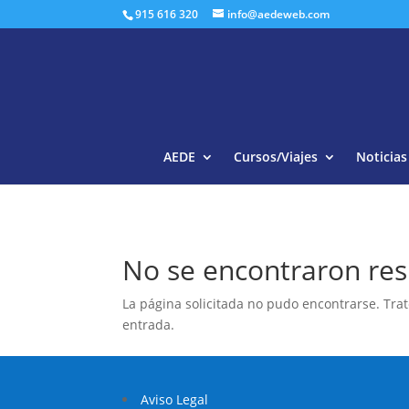
915 616 320
info@aedeweb.com
AEDE
Cursos/Viajes
Noticias
No se encontraron res
La página solicitada no pudo encontrarse. Trat
entrada.
Aviso Legal