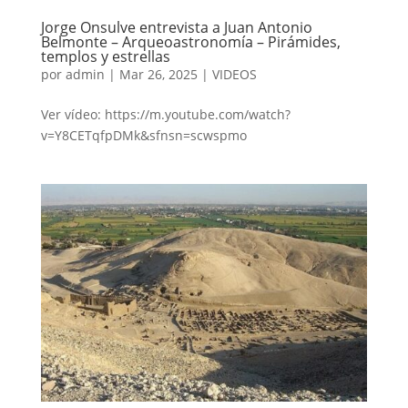
Jorge Onsulve entrevista a Juan Antonio
Belmonte – Arqueoastronomía – Pirámides,
templos y estrellas
por
admin
|
Mar 26, 2025
|
VIDEOS
Ver vídeo: https://m.youtube.com/watch?
v=Y8CETqfpDMk&sfnsn=scwspmo