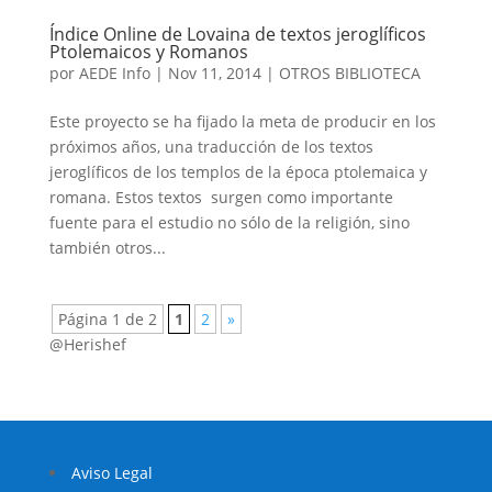
Índice Online de Lovaina de textos jeroglíficos
Ptolemaicos y Romanos
por
AEDE Info
|
Nov 11, 2014
|
OTROS BIBLIOTECA
Este proyecto se ha fijado la meta de producir en los
próximos años, una traducción de los textos
jeroglíficos de los templos de la época ptolemaica y
romana. Estos textos surgen como importante
fuente para el estudio no sólo de la religión, sino
también otros...
Página 1 de 2
1
2
»
@Herishef
Aviso Legal