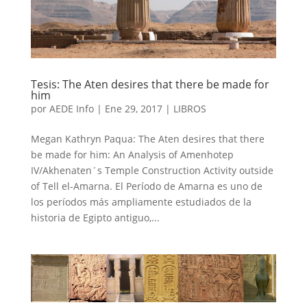
Tesis: The Aten desires that there be made for
him
por
AEDE Info
|
Ene 29, 2017
|
LIBROS
Megan Kathryn Paqua: The Aten desires that there
be made for him: An Analysis of Amenhotep
IV/Akhenaten´s Temple Construction Activity outside
of Tell el-Amarna. El Período de Amarna es uno de
los períodos más ampliamente estudiados de la
historia de Egipto antiguo,...