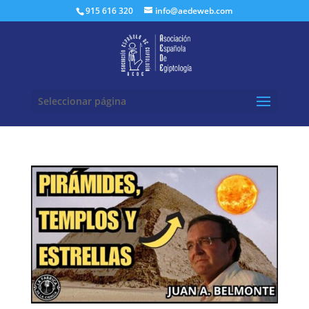
Buscar:
915 616 320
info@aedeweb.com
Seleccionar página