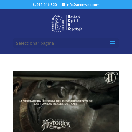
Buscar:
915 616 320
info@aedeweb.com
Seleccionar página