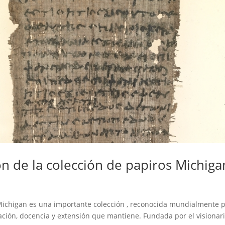
 de la colección de papiros Michiga
 Michigan es una importante colección , reconocida mundialmente 
gación, docencia y extensión que mantiene. Fundada por el visionar