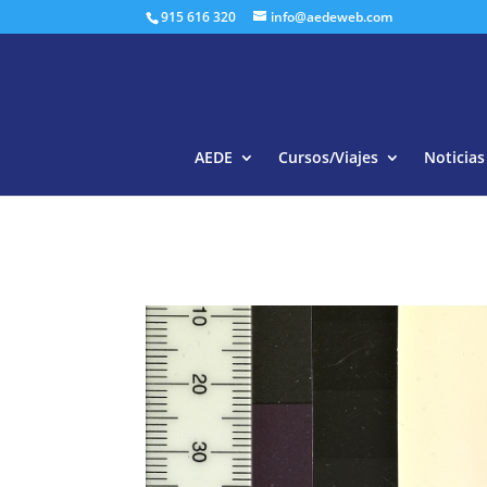
915 616 320
info@aedeweb.com
AEDE
Cursos/Viajes
Noticias