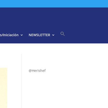
s/Iniciación
NEWSLETTER
Buscar:
Botón de búsqueda
@Herishef