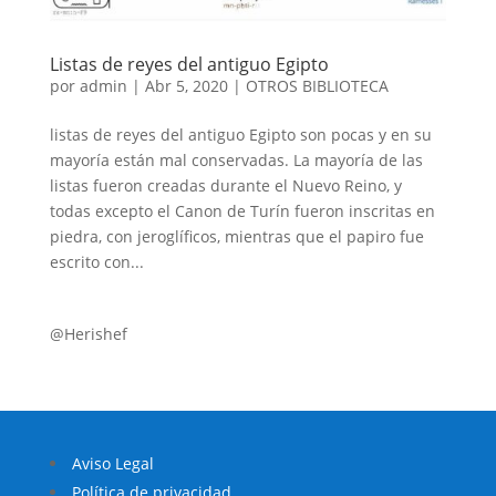
Listas de reyes del antiguo Egipto
por
admin
|
Abr 5, 2020
|
OTROS BIBLIOTECA
listas de reyes del antiguo Egipto son pocas y en su
mayoría están mal conservadas. La mayoría de las
listas fueron creadas durante el Nuevo Reino, y
todas excepto el Canon de Turín fueron inscritas en
piedra, con jeroglíficos, mientras que el papiro fue
escrito con...
@Herishef
Aviso Legal
Política de privacidad