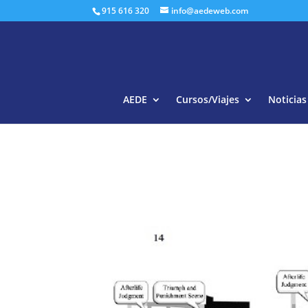
915 616 320
info@aedeweb.com
AEDE
Cursos/Viajes
Noticias