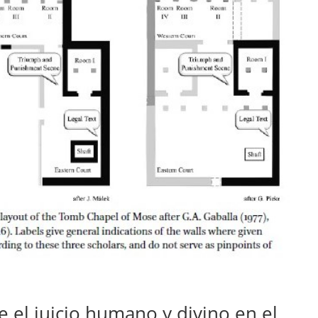
 el juicio humano y divino en el