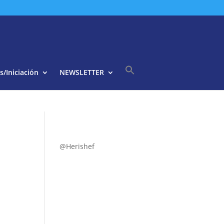
s/Iniciación
NEWSLETTER
Buscar:
Botón de búsqueda
@Herishef