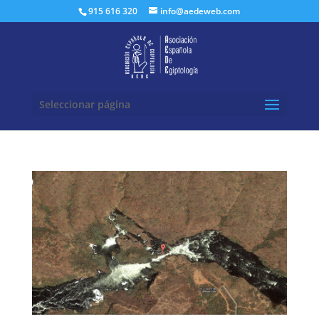
Buscar:
915 616 320
info@aedeweb.com
Seleccionar página