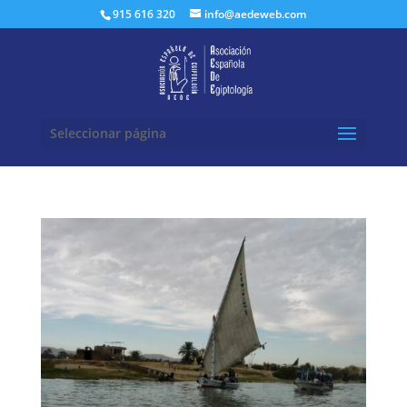
Buscar:
915 616 320
info@aedeweb.com
Seleccionar página