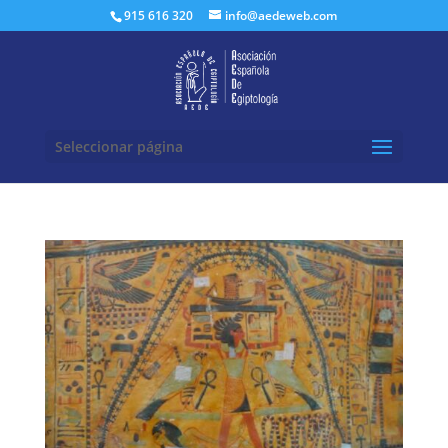
Buscar:
915 616 320
info@aedeweb.com
Seleccionar página