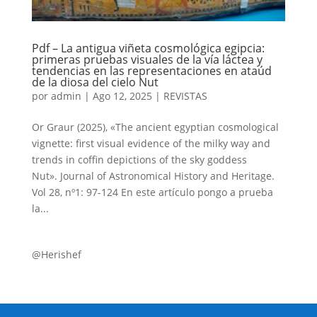
Pdf – La antigua viñeta cosmológica egipcia:
primeras pruebas visuales de la vía láctea y
tendencias en las representaciones en ataúd
de la diosa del cielo Nut
por
admin
|
Ago 12, 2025
|
REVISTAS
Or Graur (2025), «The ancient egyptian cosmological
vignette: first visual evidence of the milky way and
trends in coffin depictions of the sky goddess
Nut». Journal of Astronomical History and Heritage.
Vol 28, nº1: 97-124 En este artículo pongo a prueba
la...
@Herishef