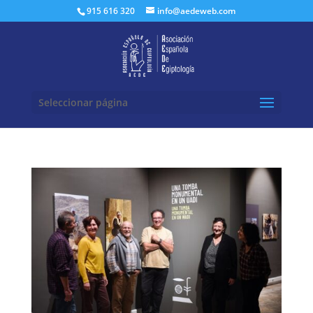
Buscar:
915 616 320
info@aedeweb.com
Seleccionar página