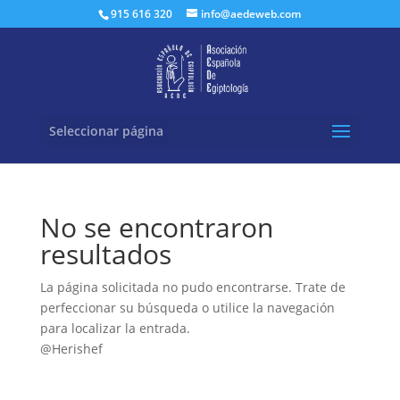
Buscar:
915 616 320
info@aedeweb.com
Seleccionar página
No se encontraron
resultados
La página solicitada no pudo encontrarse. Trate de
perfeccionar su búsqueda o utilice la navegación
para localizar la entrada.
@Herishef