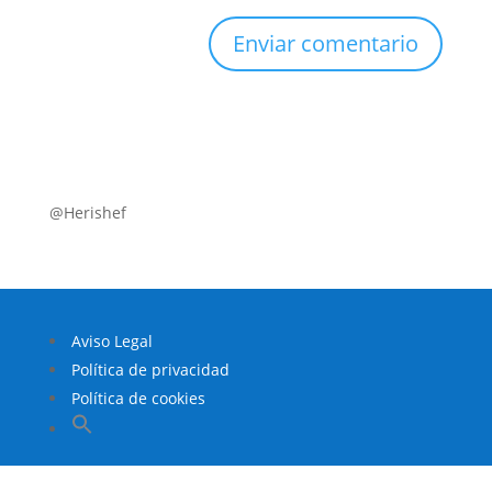
@Herishef
Aviso Legal
Política de privacidad
Política de cookies
Buscar:
Botón de búsqueda