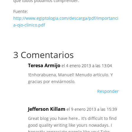
que todos podamos comprender.
Fuente:
http://www.egiptologia.com/descarga/pdf/importanci
a-ojo-clinico.pdf
3 Comentarios
Teresa Armijo
el 4 enero 2013 a las 13:04
!Enhorabuena, Manuel! Menudo artículo. Y
gracias por enviárnoslo.
Responder
Jefferson Killam
el 9 enero 2013 a las 15:39
Great blog you have here.. It’s difficult to find
good quality writing like yours nowadays. I
honestly appreciate people like you! Take