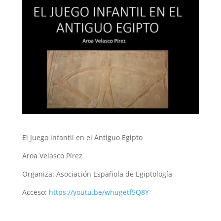
El Juego infantil en el Antiguo Egipto
Aroa Velasco Pírez
Organiza: Asociación Española de Egiptología
Acceso:
https://youtu.be/whugetf5Q8Y