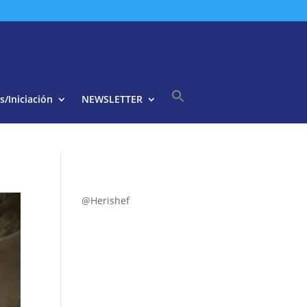
s/Iniciación
NEWSLETTER
Buscar:
Botón de búsqueda
@Herishef