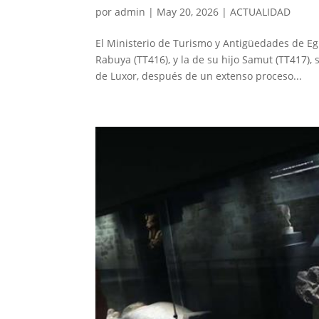
por
admin
|
May 20, 2026
|
ACTUALIDAD
El Ministerio de Turismo y Antigüedades de E
Rabuya (TT416), y la de su hijo Samut (TT417), 
de Luxor, después de un extenso proceso...