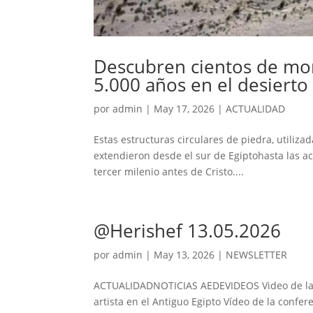
Descubren cientos de mo
5.000 años en el desierto
por
admin
|
May 17, 2026
|
ACTUALIDAD
Estas estructuras circulares de piedra, utiliz
extendieron desde el sur de Egiptohasta las act
tercer milenio antes de Cristo....
@Herishef 13.05.2026
por
admin
|
May 13, 2026
|
NEWSLETTER
ACTUALIDADNOTICIAS AEDEVIDEOS Video de la 
artista en el Antiguo Egipto Vídeo de la confe