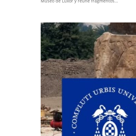
Museo de Luxor y reúne fragmentos...