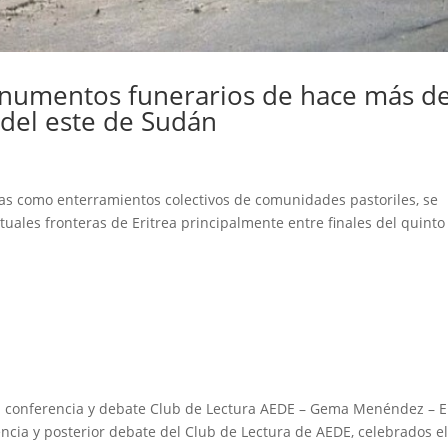
numentos funerarios de hace más d
 del este de Sudán
adas como enterramientos colectivos de comunidades pastoriles, se
uales fronteras de Eritrea principalmente entre finales del quinto 
conferencia y debate Club de Lectura AEDE – Gema Menéndez – E
rencia y posterior debate del Club de Lectura de AEDE, celebrados e