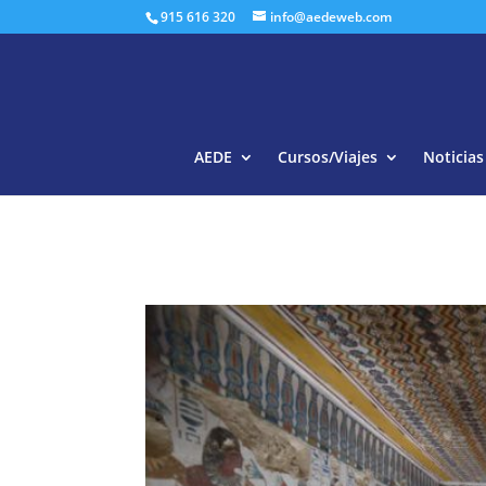
915 616 320
info@aedeweb.com
AEDE
Cursos/Viajes
Noticias